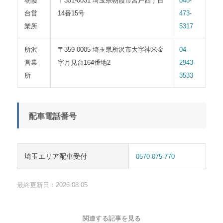
朝霞
〒351-0031 埼玉県朝霞市宮戸四丁目
048-
台営
14番15号
473-
業所
5317
所沢
〒359-0005 埼玉県所沢市大字神米金
04-
営業
字月見台164番地2
2943-
所
3533
配車電話番号
埼玉エリア配車受付
0570-075-770
最終更新日：2026.08.05
関連する記事を見る