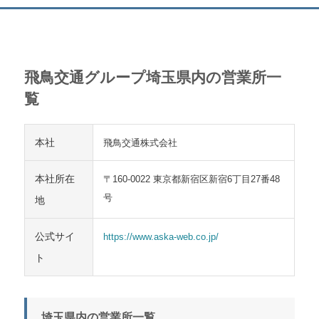
飛鳥交通グループ埼玉県内の営業所一
覧
本社
飛鳥交通株式会社
本社所在
〒160-0022 東京都新宿区新宿6丁目27番48
号
地
公式サイ
https://www.aska-web.co.jp/
ト
埼玉県内の営業所一覧