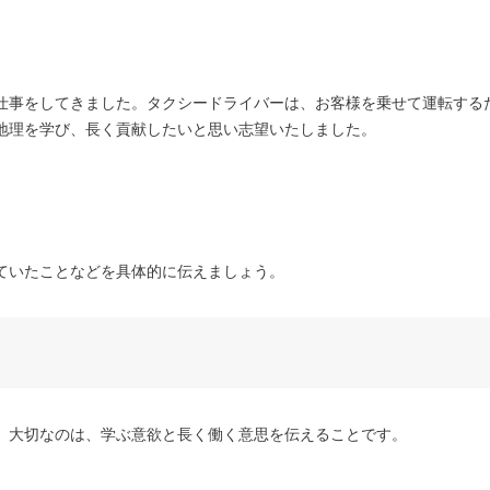
仕事をしてきました。タクシードライバーは、お客様を乗せて運転する
地理を学び、長く貢献したいと思い志望いたしました。
ていたことなどを具体的に伝えましょう。
。大切なのは、学ぶ意欲と長く働く意思を伝えることです。