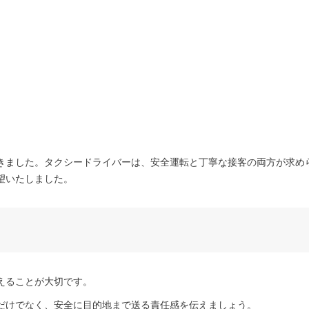
。
きました。タクシードライバーは、安全運転と丁寧な接客の両方が求め
望いたしました。
えることが大切です。
だけでなく、安全に目的地まで送る責任感を伝えましょう。