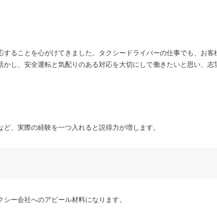
応することを心がけてきました。タクシードライバーの仕事でも、お客
活かし、安全運転と気配りのある対応を大切にして働きたいと思い、志
など、実際の経験を一つ入れると説得力が増します。
クシー会社へのアピール材料になります。