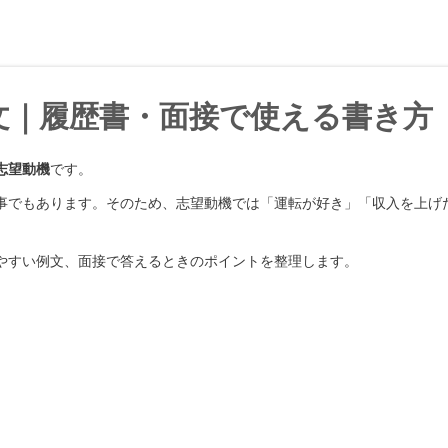
文｜履歴書・面接で使える書き方
志望動機
です。
事でもあります。そのため、志望動機では「運転が好き」「収入を上げ
やすい例文、面接で答えるときのポイントを整理します。