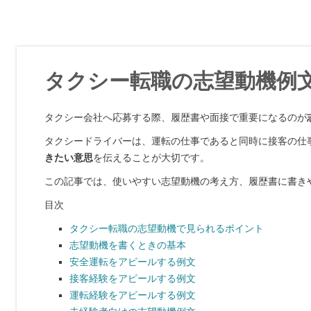
タクシー転職の志望動機例
タクシー会社へ応募する際、履歴書や面接で重要になるのが
タクシードライバーは、運転の仕事であると同時に接客の仕
きたい意思
を伝えることが大切です。
この記事では、使いやすい志望動機の考え方、履歴書に書き
目次
タクシー転職の志望動機で見られるポイント
志望動機を書くときの基本
安全運転をアピールする例文
接客経験をアピールする例文
運転経験をアピールする例文