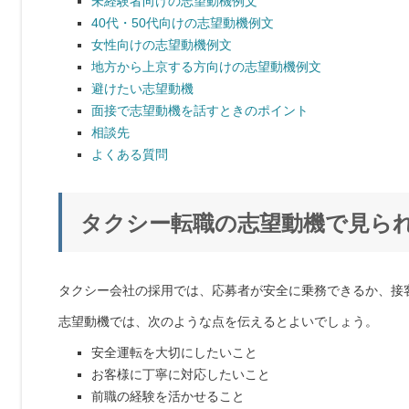
未経験者向けの志望動機例文
40代・50代向けの志望動機例文
女性向けの志望動機例文
地方から上京する方向けの志望動機例文
避けたい志望動機
面接で志望動機を話すときのポイント
相談先
よくある質問
タクシー転職の志望動機で見ら
タクシー会社の採用では、応募者が安全に乗務できるか、接
志望動機では、次のような点を伝えるとよいでしょう。
安全運転を大切にしたいこと
お客様に丁寧に対応したいこと
前職の経験を活かせること