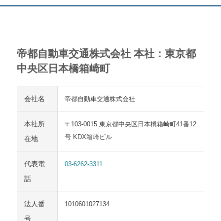
帝都自動車交通株式会社 本社：東京都
中央区日本橋箱崎町
会社名
帝都自動車交通株式会社
本社所
〒103-0015 東京都中央区日本橋箱崎町41番12
号 KDX箱崎ビル
在地
代表電
03-6262-3311
話
法人番
1010601027134
号