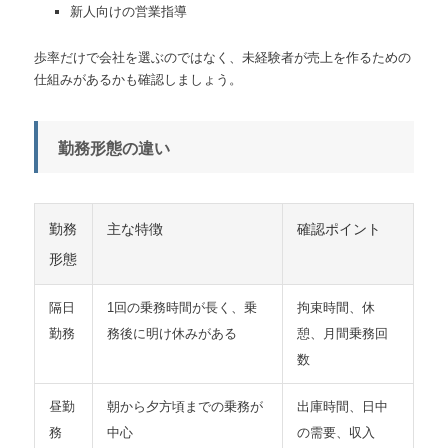
新人向けの営業指導
歩率だけで会社を選ぶのではなく、未経験者が売上を作るための
仕組みがあるかも確認しましょう。
勤務形態の違い
勤務
主な特徴
確認ポイント
形態
隔日
1回の乗務時間が長く、乗
拘束時間、休
勤務
務後に明け休みがある
憩、月間乗務回
数
昼勤
朝から夕方頃までの乗務が
出庫時間、日中
務
中心
の需要、収入