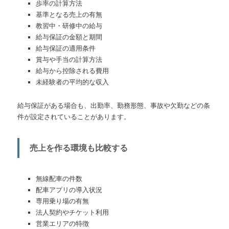
歩率の計算方法
基準となる売上の有無
教習中・研修中の給与
給与保証の金額と期間
給与保証の適用条件
賞与や手当の計算方法
給与から控除される費用
未経験者の平均的な収入
給与保証がある場合も、出勤率、勤務形態、事故や欠勤などの条
件が設定されていることがあります。
売上を作る環境も比較する
無線配車の件数
配車アプリの導入状況
専用乗り場の有無
法人契約やチケット利用
営業エリアの特徴