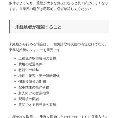
条件がよくても、通勤が大きな負担になると長く続けにくくなり
ます。営業所の場所は応募前に必ず確認してください。
未経験者が確認すること
未経験から始める場合は、二種免許取得支援の有無だけでなく、
乗務開始後のフォローも重要です。
二種免許取得費用の負担
費用の返還条件
教習中の給与
地理・接客・安全運転研修
側乗り研修の期間
配車端末の操作研修
新人向けの営業指導
配属後の面談
質問できる担当者の有無
二種免許を取得して乗務を開始しただけでは、すぐに営業方法を