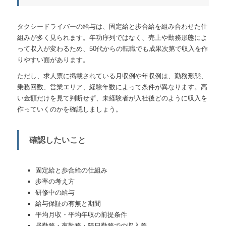
タクシードライバーの給与は、固定給と歩合給を組み合わせた仕
組みが多く見られます。年功序列ではなく、売上や勤務形態によ
って収入が変わるため、50代からの転職でも成果次第で収入を作
りやすい面があります。
ただし、求人票に掲載されている月収例や年収例は、勤務形態、
乗務回数、営業エリア、経験年数によって条件が異なります。高
い金額だけを見て判断せず、未経験者が入社後どのように収入を
作っていくのかを確認しましょう。
確認したいこと
固定給と歩合給の仕組み
歩率の考え方
研修中の給与
給与保証の有無と期間
平均月収・平均年収の前提条件
昼勤務・夜勤務・隔日勤務での収入差