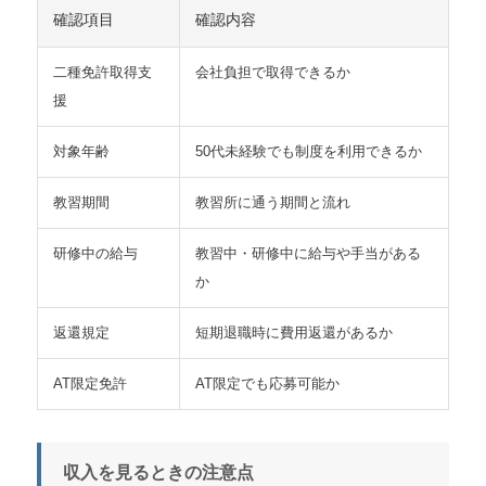
確認項目
確認内容
二種免許取得支
会社負担で取得できるか
援
対象年齢
50代未経験でも制度を利用できるか
教習期間
教習所に通う期間と流れ
研修中の給与
教習中・研修中に給与や手当がある
か
返還規定
短期退職時に費用返還があるか
AT限定免許
AT限定でも応募可能か
収入を見るときの注意点