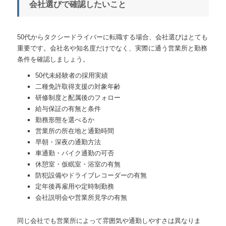
会社選びで確認したいこと
50代からタクシードライバーに転職する場合、会社選びはとても
重要です。会社名や知名度だけでなく、実際に通う営業所と勤務
条件を確認しましょう。
50代未経験者の採用実績
二種免許取得支援の対象年齢
研修制度と配属後のフォロー
給与保証の有無と条件
勤務形態を選べるか
営業所の所在地と通勤時間
早朝・深夜の通勤方法
車通勤・バイク通勤の可否
休憩室・仮眠室・浴室の有無
防犯設備やドライブレコーダーの有無
定年後再雇用や定時制勤務
会社説明会や営業所見学の有無
同じ会社でも営業所によって雰囲気や通勤しやすさは異なりま