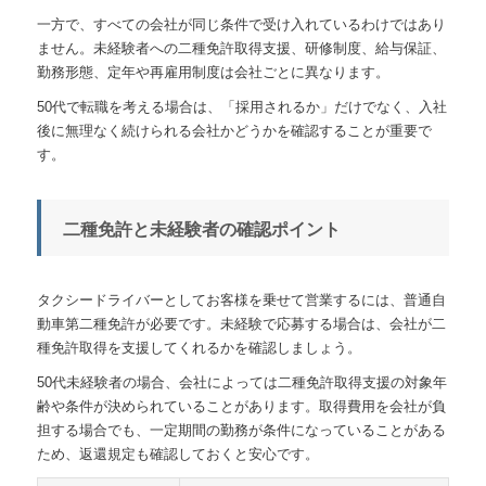
一方で、すべての会社が同じ条件で受け入れているわけではあり
ません。未経験者への二種免許取得支援、研修制度、給与保証、
勤務形態、定年や再雇用制度は会社ごとに異なります。
50代で転職を考える場合は、「採用されるか」だけでなく、入社
後に無理なく続けられる会社かどうかを確認することが重要で
す。
二種免許と未経験者の確認ポイント
タクシードライバーとしてお客様を乗せて営業するには、普通自
動車第二種免許が必要です。未経験で応募する場合は、会社が二
種免許取得を支援してくれるかを確認しましょう。
50代未経験者の場合、会社によっては二種免許取得支援の対象年
齢や条件が決められていることがあります。取得費用を会社が負
担する場合でも、一定期間の勤務が条件になっていることがある
ため、返還規定も確認しておくと安心です。