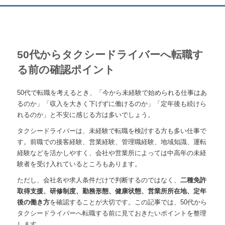
50代からタクシードライバーへ転職す
る前の確認ポイント
50代で転職を考えるとき、「今から未経験で始められる仕事はあ
るのか」「収入を大きく下げずに働けるのか」「定年後も続けら
れるのか」と不安に感じる方は多いでしょう。
タクシードライバーは、未経験で転職を検討する方も多い仕事で
す。前職での接客経験、営業経験、管理職経験、地域知識、運転
経験などを活かしやすく、会社や営業所によっては中高年の未経
験者を受け入れているところもあります。
ただし、会社名や求人条件だけで判断するのではなく、
二種免許
取得支援、研修制度、勤務形態、健康状態、営業所所在地、定年
後の働き方
を確認することが大切です。この記事では、50代から
タクシードライバーへ転職する前に見ておきたいポイントを整理
します。