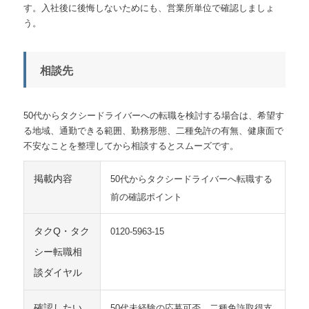
す。入社後に後悔しないためにも、営業所単位で確認しましょ
う。
相談先
50代からタクシードライバーへの転職を検討する場合は、希望す
る地域、通勤できる範囲、勤務形態、二種免許の有無、健康面で
不安なことを整理してから相談するとスムーズです。
掲載内容
50代からタクシードライバーへ転職する
前の確認ポイント
タクQ・タク
0120-5963-15
シー転職相
談ダイヤル
確認したい
50代未経験の応募可否、二種免許取得支