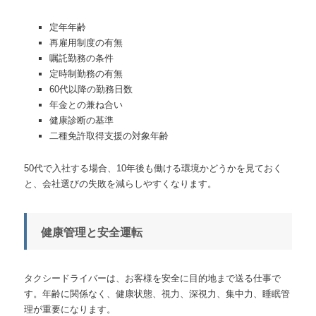
定年年齢
再雇用制度の有無
嘱託勤務の条件
定時制勤務の有無
60代以降の勤務日数
年金との兼ね合い
健康診断の基準
二種免許取得支援の対象年齢
50代で入社する場合、10年後も働ける環境かどうかを見ておく
と、会社選びの失敗を減らしやすくなります。
健康管理と安全運転
タクシードライバーは、お客様を安全に目的地まで送る仕事で
す。年齢に関係なく、健康状態、視力、深視力、集中力、睡眠管
理が重要になります。