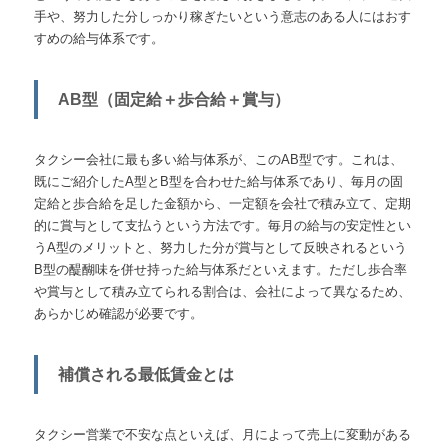
手や、努力した分しっかり稼ぎたいという意志のある人にはおす
すめの給与体系です。
AB型（固定給＋歩合給＋賞与）
タクシー会社に最も多い給与体系が、このAB型です。これは、
既にご紹介したA型とB型を合わせた給与体系であり、毎月の固
定給と歩合給を足した金額から、一定額を会社で積み立て、定期
的に賞与として支払うという方法です。毎月の給与の安定性とい
うA型のメリットと、努力した分が賞与として反映されるという
B型の醍醐味を併せ持った給与体系だといえます。ただし歩合率
や賞与として積み立てられる割合は、会社によって異なるため、
あらかじめ確認が必要です。
補償される最低賃金とは
タクシー営業で不安な点といえば、月によって売上に変動がある