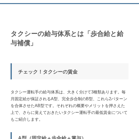
タクシーの給与体系とは「歩合給と給
与補償」
チェック！タクシーの賃金
タクシー運転手の給与体系は、大きく分けて3種類あります。毎
月固定給が保証されるA型、完全歩合制のB型、これら2パターン
を合体させたAB型です。それぞれの概要やメリットを押さえた
上で、さらに覚えておきたいタクシー運転手の最低賃金について
もご紹介します。
A型（固定給＋歩合給＋賞与）